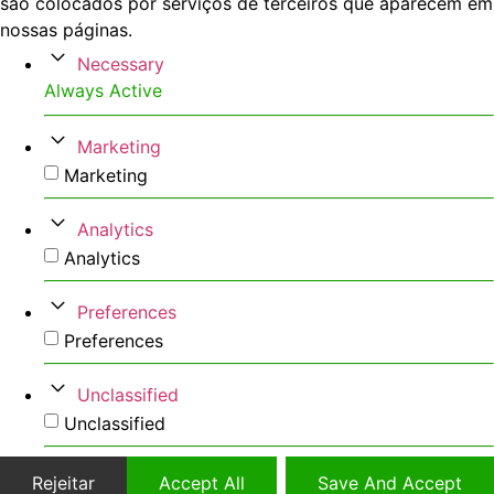
são colocados por serviços de terceiros que aparecem em
nossas páginas.
Necessary
Always Active
Marketing
Marketing
Analytics
Analytics
Preferences
Preferences
Unclassified
Unclassified
Rejeitar
Accept All
Save And Accept