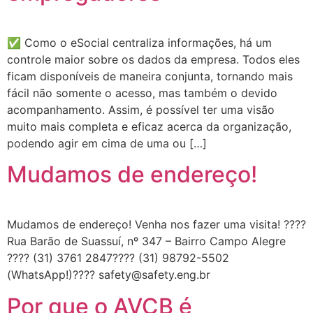
✅ Como o eSocial centraliza informações, há um
controle maior sobre os dados da empresa. Todos eles
ficam disponíveis de maneira conjunta, tornando mais
fácil não somente o acesso, mas também o devido
acompanhamento. Assim, é possível ter uma visão
muito mais completa e eficaz acerca da organização,
podendo agir em cima de uma ou […]
Mudamos de endereço!
Mudamos de endereço! Venha nos fazer uma visita! ????
Rua Barão de Suassuí, nº 347 – Bairro Campo Alegre
???? (31) 3761 2847???? (31) 98792-5502
(WhatsApp!)???? safety@safety.eng.br
Por que o AVCB é