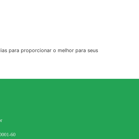
ias para proporcionar o melhor para seus
r
0001-60