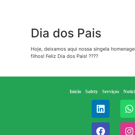
Dia dos Pais
Hoje, deixamos aqui nossa singela homenagem
filhos! Feliz Dia dos Pais! ????
Início
Safety
Serviços
Notíc