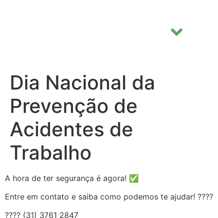
Dia Nacional da
Prevenção de
Acidentes de
Trabalho
A hora de ter segurança é agora! ✅
Entre em contato e saiba como podemos te ajudar! ????
???? (31) 3761 2847