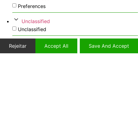
Preferences
Unclassified
Unclassified
Rejeitar
Accept All
Save And Accept