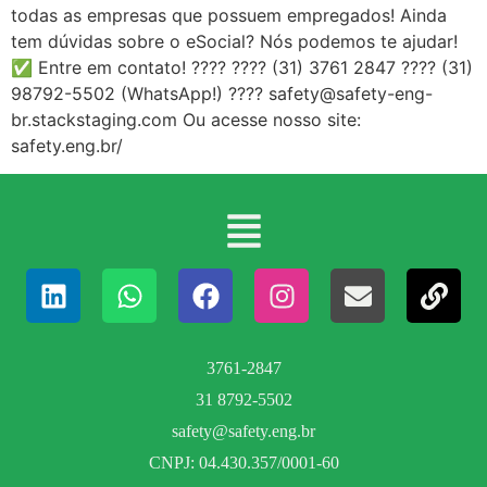
todas as empresas que possuem empregados! Ainda
tem dúvidas sobre o eSocial? Nós podemos te ajudar!
✅ Entre em contato! ???? ???? (31) 3761 2847 ???? (31)
98792-5502 (WhatsApp!) ???? safety@safety-eng-
br.stackstaging.com Ou acesse nosso site:
safety.eng.br/
3761-2847
31 8792-5502
safety@safety.eng.br
CNPJ: 04.430.357/0001-60