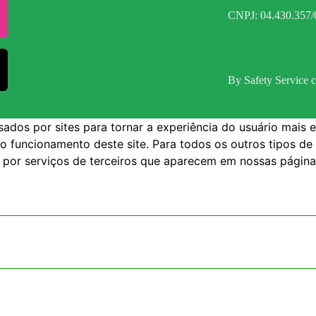
CNPJ: 04.430.357/
By Safety Service c
dos por sites para tornar a experiência do usuário mais e
 o funcionamento deste site. Para todos os outros tipos de
s por serviços de terceiros que aparecem em nossas página