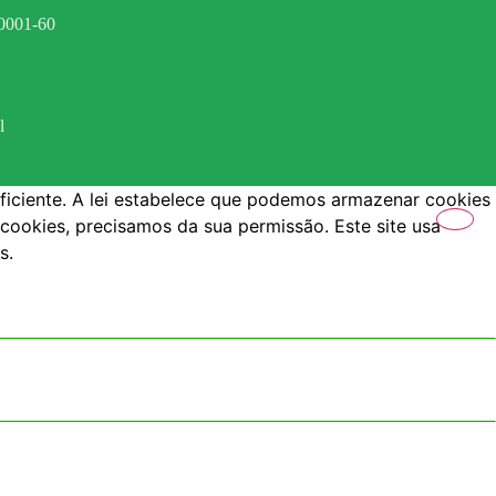
0001-60
l
ficiente. A lei estabelece que podemos armazenar cookies
 cookies, precisamos da sua permissão. Este site usa
s.