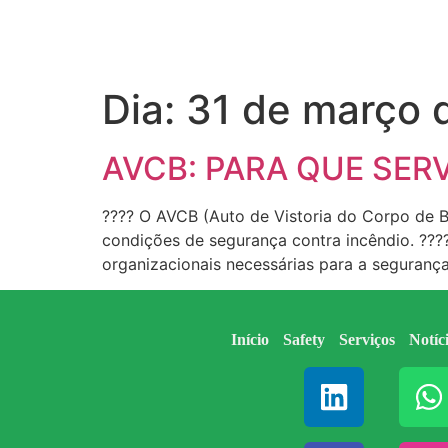
Dia:
31 de março 
AVCB: PARA QUE SER
???? O AVCB (Auto de Vistoria do Corpo de B
condições de segurança contra incêndio. ????
organizacionais necessárias para a segurança
Início
Safety
Serviços
Notíc