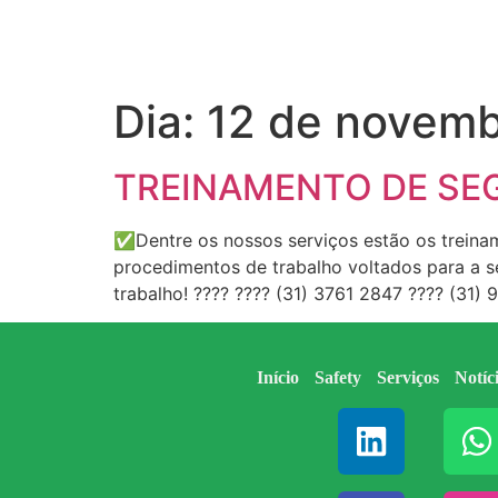
Dia:
12 de novemb
TREINAMENTO DE SE
✅Dentre os nossos serviços estão os treina
procedimentos de trabalho voltados para a s
trabalho! ???? ???? (31) 3761 2847 ???? (31
Início
Safety
Serviços
Notíc