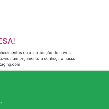
ESA!
nhecimentos ou a introdução de novos
icite-nos um orçamento e conheça o nosso
staging.com
r