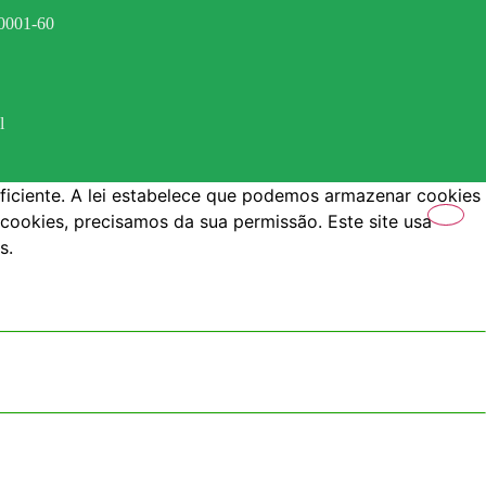
0001-60
l
ficiente. A lei estabelece que podemos armazenar cookies
 cookies, precisamos da sua permissão. Este site usa
s.