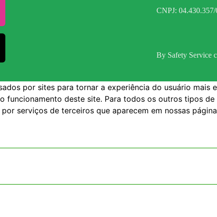
CNPJ: 04.430.357/
By Safety Service c
dos por sites para tornar a experiência do usuário mais e
 o funcionamento deste site. Para todos os outros tipos de
s por serviços de terceiros que aparecem em nossas página