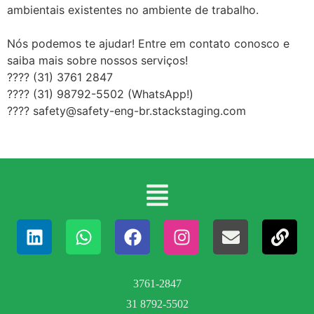
ambientais existentes no ambiente de trabalho.⠀
⠀⠀
Nós podemos te ajudar! Entre em contato conosco e
saiba mais sobre nossos serviços!⠀
???? (31) 3761 2847⠀
???? (31) 98792-5502 (WhatsApp!)⠀
???? safety@safety-eng-br.stackstaging.com
3761-2847
31 8792-5502